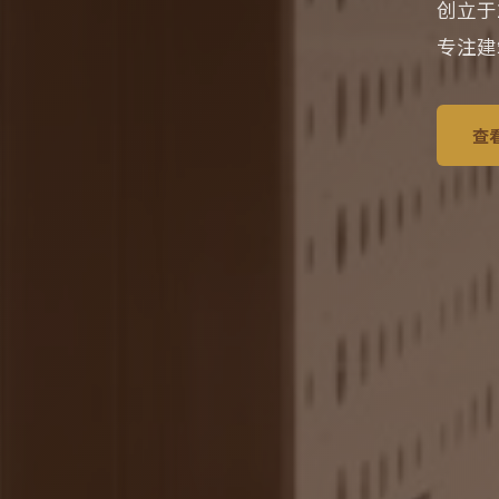
创立于
专注建
查