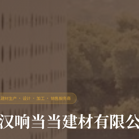
建材生产 · 设计 · 加工 · 销售服务商
汉响当当建材有限