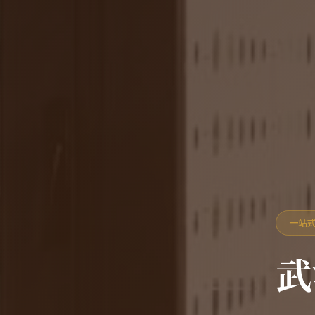
一站式
武